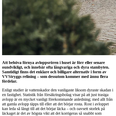
Att behöva förnya avloppsrören i huset är förr eller senare
oundvikligt, och innebär ofta långvariga och dyra stambyten.
Samtidigt finns det enklare och billigare alternativ i form av
VVStryggs relining – som dessutom kommer med ännu flera
fördelar.
Enligt studier är vattenskador den vanligaste liksom dyraste skadan i
en fastighet. Statistik från försäkringsbolag visar på att just trasiga
avlopp är en mycket vanligt förekommande anledning; med allt från
att gamla avlopp täpps till eller att det börjar rosta. Rost i avloppet
kan leda så långt till att det börjar läcka – och oavsett storlek på
läckaget är det av högsta vikt att det korrigeras så snabbt som