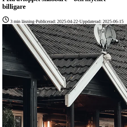
billigare
3 min läsning
·
Publicerad: 2025-04-22
·
Uppdaterad: 2025-06-15